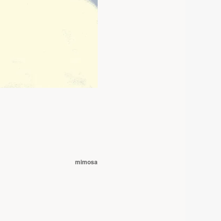
mimosa