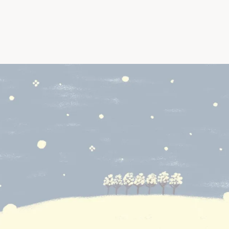
IKO
なイラストを描いています