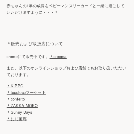
赤ちゃんの1年の成長をベビーマンスリーカードと一緒に過ごして
いただけますように・・・＊
＊販売および取扱店について
cremeにて販売中です。
＊creema
また、以下のオンラインショップおよび店舗でもお取り扱いただい
ております。
＊KIPPO
＊tocotocoマーケット
＊confeito
＊ZAKKA MOKO
＊Sunny Days
＊にじ画廊