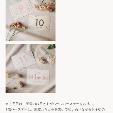
６ヶ月目は、半分のお月さまがハーフバースデーをお祝い。
1歳バースデーは、動物たちが手を繋いで歌い踊りながらお子様の