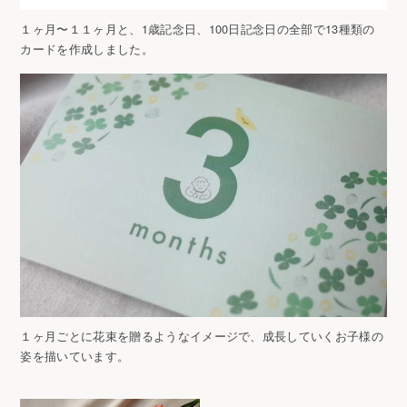
１ヶ月〜１１ヶ月と、1歳記念日、100日記念日の全部で13種類の
カードを作成しました。
１ヶ月ごとに花束を贈るようなイメージで、成長していくお子様の
姿を描いています。