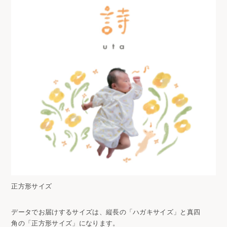
正方形サイズ
データでお届けするサイズは、縦長の「ハガキサイズ」と真四
角の「正方形サイズ」になります。