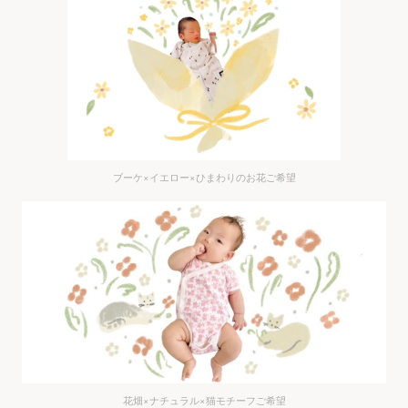
ブーケ×イエロー×ひまわりのお花ご希望
花畑×ナチュラル×猫モチーフご希望