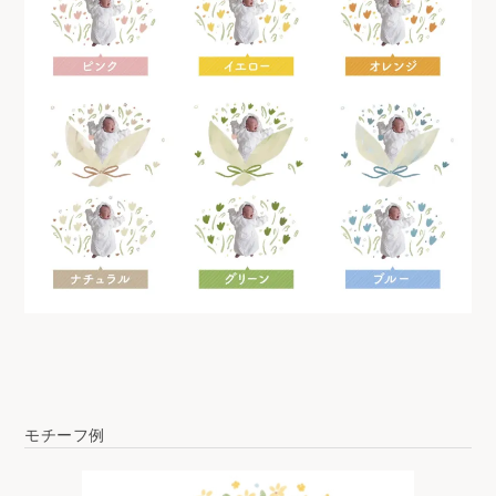
モチーフ例