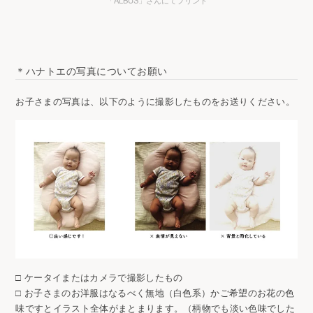
「ALBUS」さんにてプリント
＊ハナトエの写真についてお願い
お子さまの写真は、以下のように撮影したものをお送りください。
□ ケータイまたはカメラで撮影したもの
□ お子さまのお洋服はなるべく無地（白色系）かご希望のお花の色
味ですとイラスト全体がまとまります。（柄物でも淡い色味でした