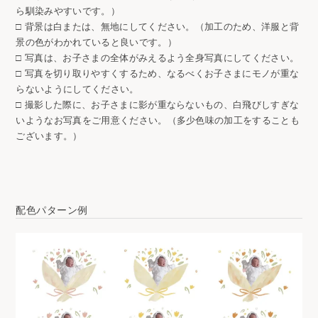
ら馴染みやすいです。）
□ 背景は白または、無地にしてください。（加工のため、洋服と背
景の色がわかれていると良いです。）
□ 写真は、お子さまの全体がみえるよう全身写真にしてください。
□ 写真を切り取りやすくするため、なるべくお子さまにモノが重な
らないようにしてください。
□ 撮影した際に、お子さまに影が重ならないもの、白飛びしすぎな
いようなお写真をご用意ください。（多少色味の加工をすることも
ございます。）
配色パターン例