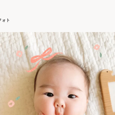
フォト
IKO
なイラストを描いています